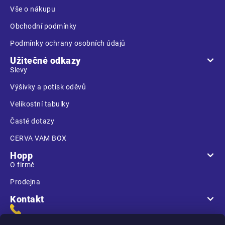
í
Vše o nákupu
Obchodní podmínky
Podmínky ochrany osobních údajů
Užitečné odkazy
Slevy
Výšivky a potisk oděvů
Velikostní tabulky
Časté dotazy
CERVA VAM BOX
Hopp
O firmě
Prodejna
Kontakt