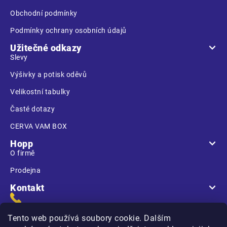
Obchodní podmínky
Podmínky ochrany osobních údajů
Užitečné odkazy
Slevy
Výšivky a potisk oděvů
Velikostní tabulky
Časté dotazy
CERVA VAM BOX
Hopp
O firmě
Prodejna
Kontakt
Tento web používá soubory cookie. Dalším