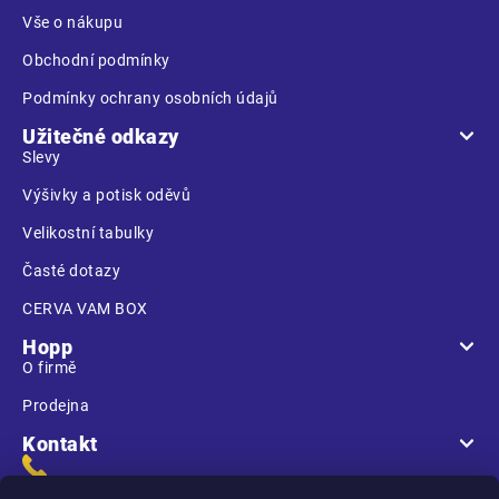
í
Vše o nákupu
Obchodní podmínky
Podmínky ochrany osobních údajů
Užitečné odkazy
Slevy
Výšivky a potisk oděvů
Velikostní tabulky
Časté dotazy
CERVA VAM BOX
Hopp
O firmě
Prodejna
Kontakt