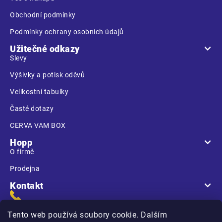
Obchodní podmínky
Podmínky ochrany osobních údajů
Užitečné odkazy
Slevy
Výšivky a potisk oděvů
Velikostní tabulky
Časté dotazy
CERVA VAM BOX
Hopp
O firmě
Prodejna
Kontakt
Tento web používá soubory cookie. Dalším