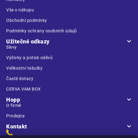
í
Vše o nákupu
Obchodní podmínky
Podmínky ochrany osobních údajů
Užitečné odkazy
Slevy
Výšivky a potisk oděvů
Velikostní tabulky
Časté dotazy
CERVA VAM BOX
Hopp
O firmě
Prodejna
Kontakt