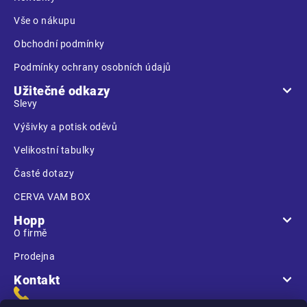
í
Vše o nákupu
Obchodní podmínky
Podmínky ochrany osobních údajů
Užitečné odkazy
Slevy
Výšivky a potisk oděvů
Velikostní tabulky
Časté dotazy
CERVA VAM BOX
Hopp
O firmě
Prodejna
Kontakt