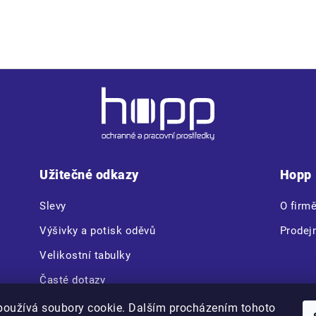
 náprsní kapsy na suchý zip • 1 kapsa na rukávu • zapínání kryt
Užitečné odkazy
Hopp
Slevy
O firm
Výšivky a potisk oděvů
Prodej
Velikostní tabulky
Časté dotazy
CERVA VAM BOX
používá soubory cookie. Dalším procházením tohoto