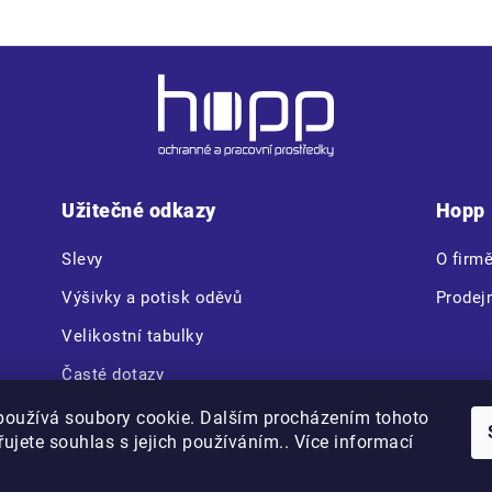
Užitečné odkazy
Hopp
Slevy
O firm
Výšivky a potisk oděvů
Prodej
Velikostní tabulky
Časté dotazy
CERVA VAM BOX
používá soubory cookie. Dalším procházením tohoto
ujete souhlas s jejich používáním.. Více informací