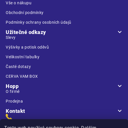
Vše o nákupu
Obchodní podmínky
Podmínky ochrany osobních údajů
Užitečné odkazy
Slevy
Výšivky a potisk oděvů
Velikostní tabulky
Časté dotazy
CERVA VAM BOX
Hopp
O firmě
Prodejna
Kontakt
Tento web používá soubory cookie. Dalším