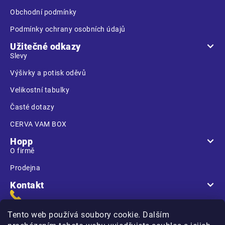
Obchodní podmínky
Podmínky ochrany osobních údajů
Užitečné odkazy
Slevy
Výšivky a potisk oděvů
Velikostní tabulky
Časté dotazy
CERVA VAM BOX
Hopp
O firmě
Prodejna
Kontakt
Tento web používá soubory cookie. Dalším