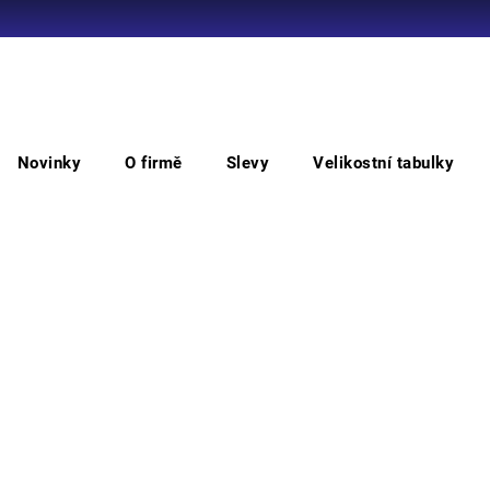
Co potřebujete najít?
Novinky
O firmě
Slevy
Velikostní tabulky
HLEDAT
179 T. Spotřeb.povolen.bezp.tabulka
121
Spo
Doporučujeme
Bezpe
Rozmě
M